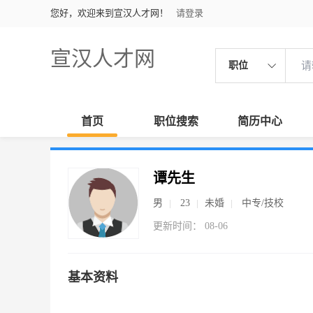
您好，欢迎来到宣汉人才网！
请登录
宣汉人才网
职位
首页
职位搜索
简历中心
谭先生
男
23
未婚
中专/技校
更新时间： 08-06
基本资料