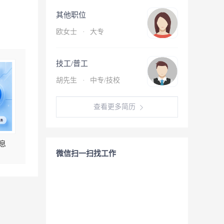
其他职位
欧女士
·
大专
技工/普工
胡先生
·
中专/技校
查看更多简历
息
微信扫一扫找工作