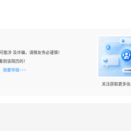
可能涉 及诈骗，请微友务必谨慎！
om上看到该简历的！
。
我要举报>>>
关注获取更多信