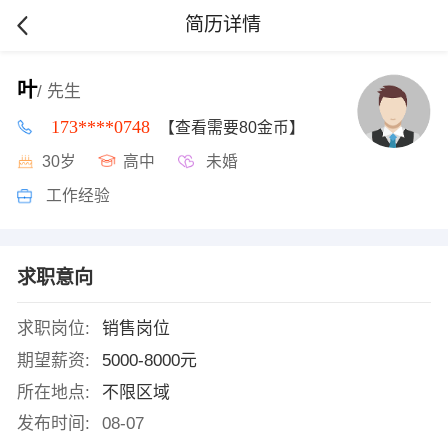
简历详情
叶
/ 先生
173****0748
【查看需要80金币】
30岁
高中
未婚
工作经验
求职意向
求职岗位:
销售岗位
期望薪资:
5000-8000元
所在地点:
不限区域
发布时间:
08-07